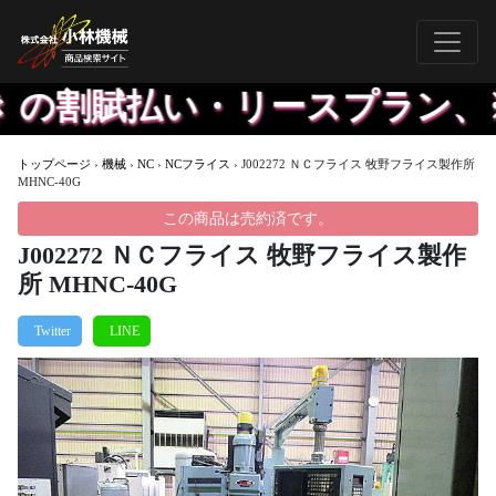
 の割賦払い・リースプラン、
トップページ
›
機械
›
NC
›
NCフライス
›
J002272 ＮＣフライス 牧野フライス製作所
MHNC-40G
この商品は売約済です。
J002272 ＮＣフライス 牧野フライス製作
所 MHNC-40G