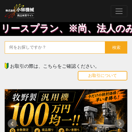
スプラン、※尚、法人のみ対象で
お取引の際は、こちらをご確認ください。
お取引について