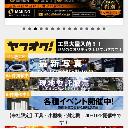
153 枚UP!!
64 件掲載中
8 件開催中!!
【来社限定】工具・小型機・測定機 20%OFF開催中で
す！