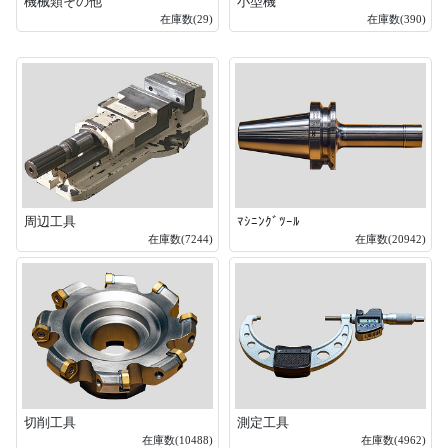
機械類その他
小型機
在庫数(29)
在庫数(390)
周辺工具
ﾏｼﾆﾝｸﾞﾂｰﾙ
在庫数(7244)
在庫数(20942)
切削工具
測定工具
在庫数(10488)
在庫数(4962)