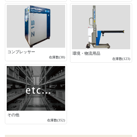
コンプレッサー
環境・物流用品
在庫数(38)
在庫数(123)
その他
在庫数(352)