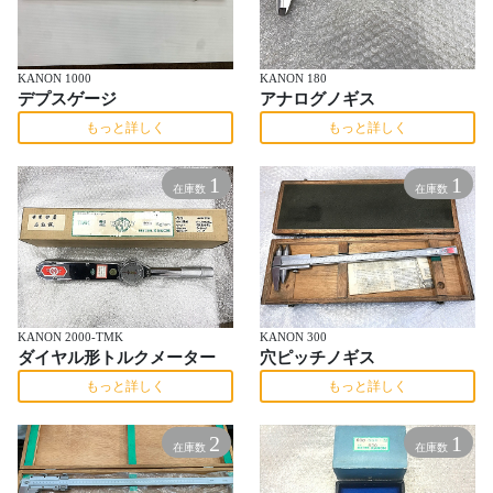
KANON 1000
KANON 180
デプスゲージ
アナログノギス
もっと詳しく
もっと詳しく
1
1
在庫数
在庫数
KANON 2000-TMK
KANON 300
ダイヤル形トルクメーター
穴ピッチノギス
もっと詳しく
もっと詳しく
2
1
在庫数
在庫数