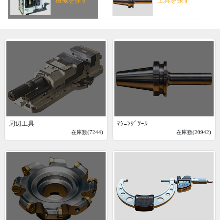
機械を探す
工具を探す
周辺工具
ﾏｼﾆﾝｸﾞﾂｰﾙ
在庫数(7244)
在庫数(20942)