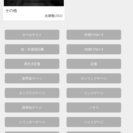
その他
在庫数(352)
ホールテスト
外側ﾏｲｸﾛﾒｰﾀ
他・外側測定機
内側ﾏｲｸﾛﾒｰﾀ
再生済定盤
定盤
基準器/ゲージ
ネジリングゲージ
ネジプラグゲージ
リングゲージ
限界栓ゲージ
ノギス
シリンダーゲージ
ハイトゲージ