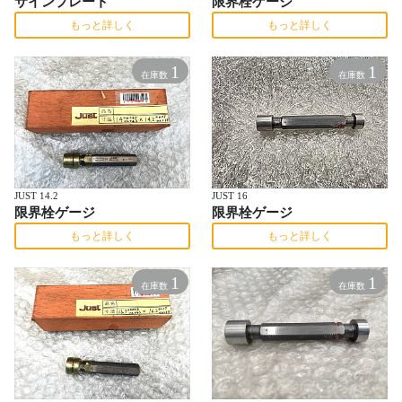
サインプレート
限界栓ゲージ
もっと詳しく
もっと詳しく
1
1
在庫数
在庫数
JUST 14.2
JUST 16
限界栓ゲージ
限界栓ゲージ
もっと詳しく
もっと詳しく
1
1
在庫数
在庫数