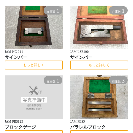
1
1
在庫数
在庫数
JAM HC-011
JAM LSB100
サインバー
サインバー
もっと詳しく
もっと詳しく
1
3
在庫数
在庫数
JAM PBS123
JAM PBS3
ブロックゲージ
パラレルブロック