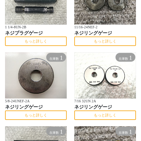
1 1/4-8UN-2B
11/16-24NEF-2
ネジプラグゲージ
ネジリングゲージ
もっと詳しく
もっと詳しく
1
1
在庫数
在庫数
5/8-24UNEF-2A
7/16 32UN 2A
ネジリングゲージ
ネジリングゲージ
もっと詳しく
もっと詳しく
1
1
在庫数
在庫数