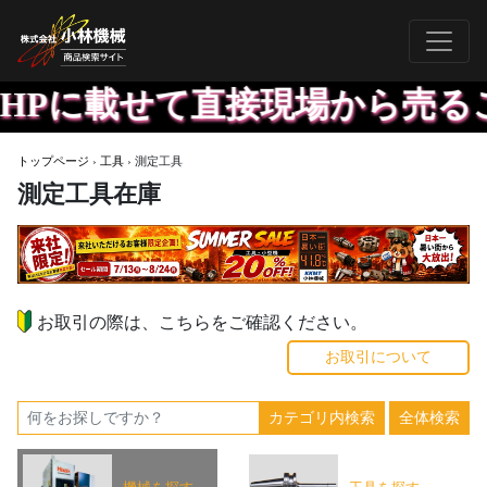
売ることにも対応しています。
トップページ
›
工具
›
測定工具
測定工具在庫
お取引の際は、こちらをご確認ください。
お取引について