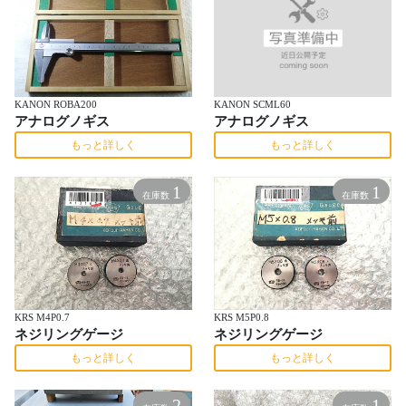
KANON ROBA200
KANON SCML60
アナログノギス
アナログノギス
もっと詳しく
もっと詳しく
1
1
在庫数
在庫数
KRS M4P0.7
KRS M5P0.8
ネジリングゲージ
ネジリングゲージ
もっと詳しく
もっと詳しく
2
1