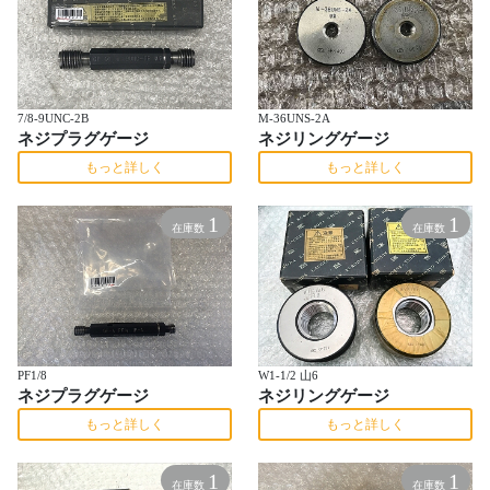
7/8-9UNC-2B
M-36UNS-2A
ネジプラグゲージ
ネジリングゲージ
もっと詳しく
もっと詳しく
1
1
在庫数
在庫数
PF1/8
W1-1/2 山6
ネジプラグゲージ
ネジリングゲージ
もっと詳しく
もっと詳しく
1
1
在庫数
在庫数