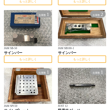
もっと詳しく
もっと詳しく
1
2
在庫数
在庫数
JAM SB-50
JAM SB100-1
サインバー
サインバー
もっと詳しく
もっと詳しく
1
1
在庫数
在庫数
JAM SP150
JUST 12