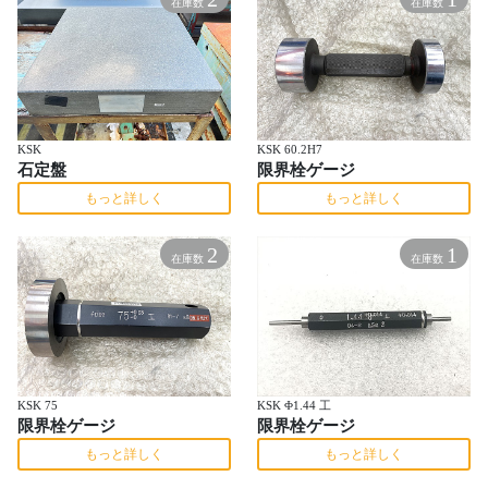
在庫数
在庫数
KSK
KSK 60.2H7
石定盤
限界栓ゲージ
もっと詳しく
もっと詳しく
2
1
在庫数
在庫数
KSK 75
KSK Φ1.44 工
限界栓ゲージ
限界栓ゲージ
もっと詳しく
もっと詳しく