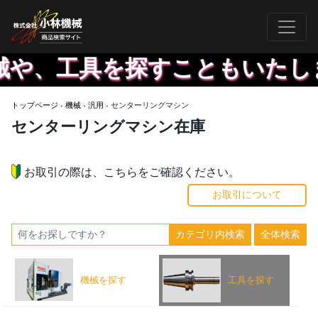
械や、工具を探すこともいたし
トップページ
›
機械
›
汎用
›
センターリングマシン
センターリングマシン在庫
お取引の際は、こちらをご確認ください。
お取引について
機械を探す
工具を探す