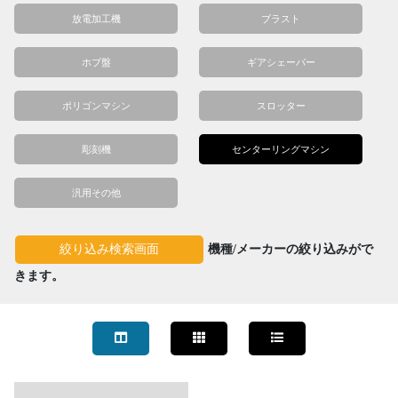
放電加工機
ブラスト
ホブ盤
ギアシェーパー
ポリゴンマシン
スロッター
彫刻機
センターリングマシン
汎用その他
機種/メーカーの絞り込みがで
絞り込み検索画面
きます。