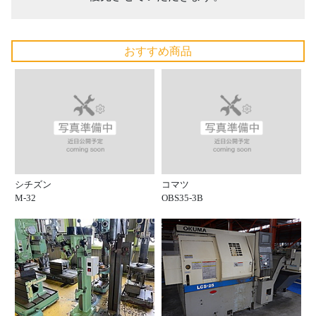
おすすめ商品
シチズン
コマツ
M-32
OBS35-3B