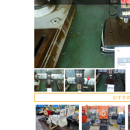
Previous
売約
おすす