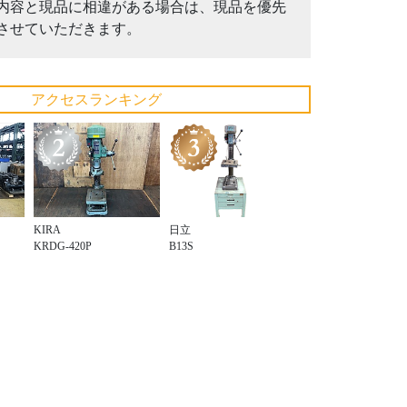
内容と現品に相違がある場合は、現品を優先
させていただきます。
アクセスランキング
KIRA
日立
KRDG-420P
B13S