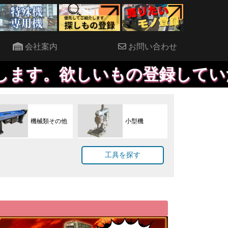
会社案内
お問い合わせ
いもの登録していただければ、
機械類その他
小型機
工具を探す