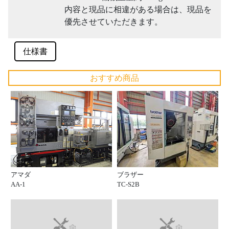
内容と現品に相違がある場合は、現品を
優先させていただきます。
仕様書
おすすめ商品
アマダ
ブラザー
AA-1
TC-S2B