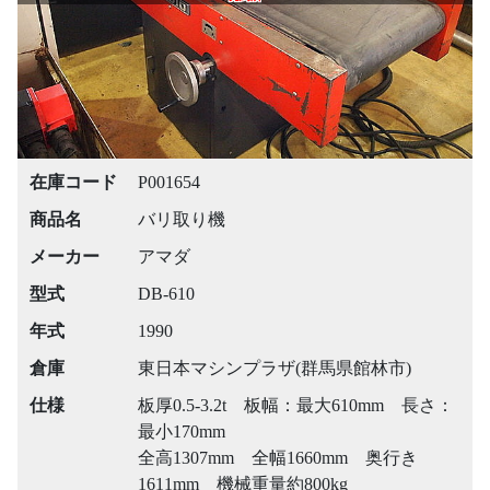
在庫コード
P001654
商品名
バリ取り機
メーカー
アマダ
型式
DB-610
年式
1990
倉庫
東日本マシンプラザ(群馬県館林市)
仕様
板厚0.5-3.2t 板幅：最大610mm 長さ：
最小170mm
全高1307mm 全幅1660mm 奥行き
1611mm 機械重量約800kg