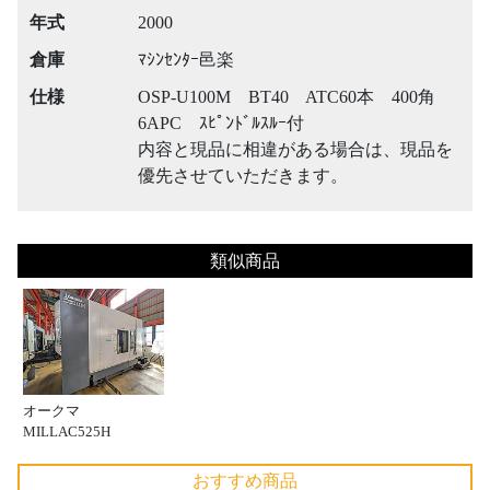
年式
2000
倉庫
ﾏｼﾝｾﾝﾀｰ邑楽
仕様
OSP-U100M BT40 ATC60本 400角
6APC ｽﾋﾟﾝﾄﾞﾙｽﾙｰ付
内容と現品に相違がある場合は、現品を
優先させていただきます。
類似商品
オークマ
MILLAC525H
おすすめ商品