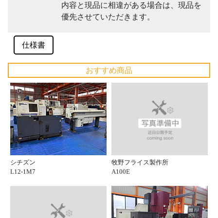
内容と現品に相違がある場合は、現品を
優先させていただきます。
仕様書
おすすめ商品
牧野フライス製作所
シチズン
A100E
L12-1M7