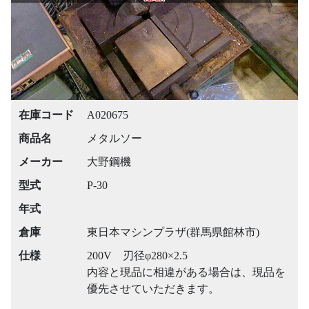
在庫コード
A020675
商品名
メタルソー
メーカー
大野鋼機
型式
P-30
年式
倉庫
東日本マシンプラザ(群馬県館林市)
仕様
200V 刃径φ280×2.5
内容と現品に相違がある場合は、現品を
優先させていただきます。