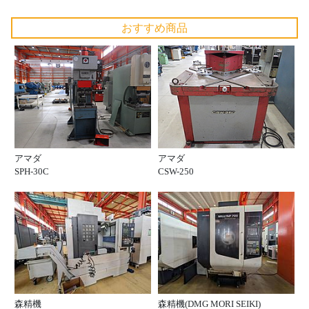
おすすめ商品
アマダ
アマダ
SPH-30C
CSW-250
森精機
森精機(DMG MORI SEIKI)