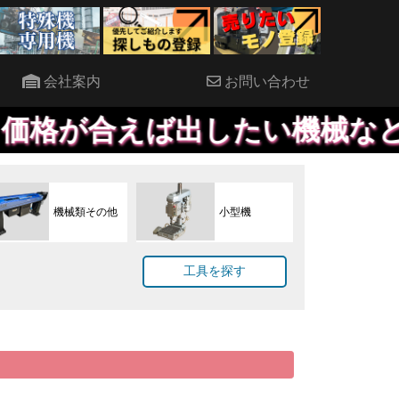
会社案内
お問い合わせ
出したい機械など、HPに載せ
機械類その他
小型機
工具を探す