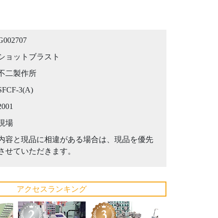
G002707
ショットブラスト
不二製作所
SFCF-3(A)
2001
現場
内容と現品に相違がある場合は、現品を優先
させていただきます。
アクセスランキング