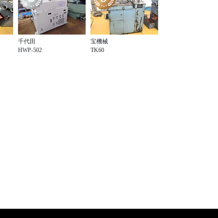
千代田
宝機械
HWP-502
TK60