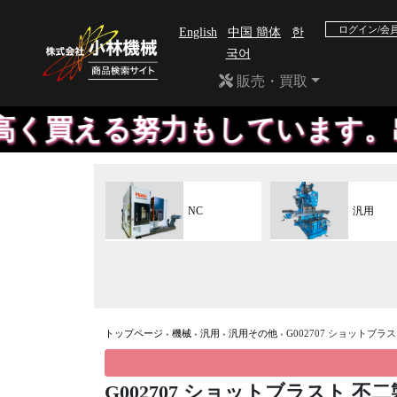
ログイン/会
English
中国 簡体
한
국어
販売・買取
力もしています。出荷までの時
NC
汎用
トップページ
›
機械
›
汎用
›
汎用その他
›
G002707 ショットブラスト
G002707 ショットブラスト 不二製作