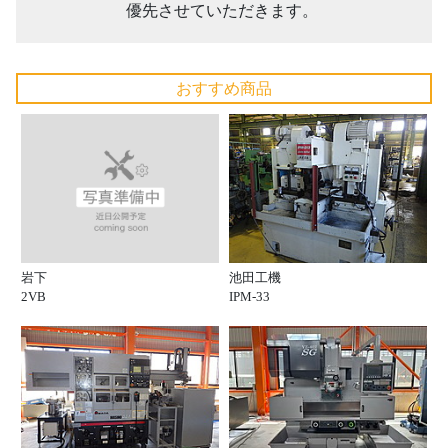
優先させていただきます。
おすすめ商品
岩下
池田工機
2VB
IPM-33