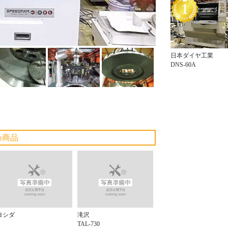
日本ダイヤ工業
DNS-60A
め商品
ヨシダ
滝沢
TAL-730