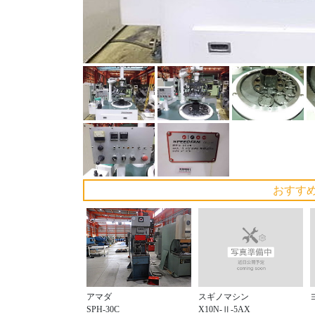
おすす
スギノマシン
アマダ
X10N-Ⅱ-5AX
SPH-30C