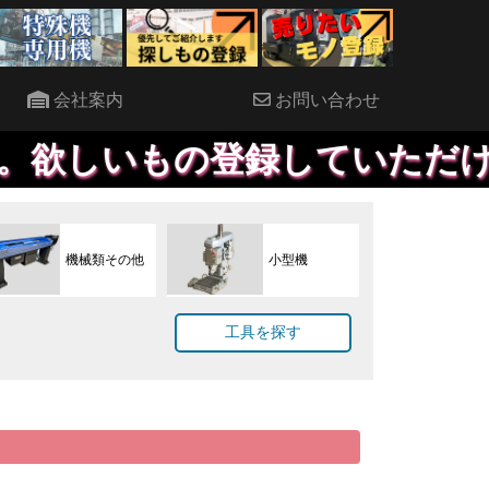
会社案内
お問い合わせ
もの登録していただければ、優
機械類その他
小型機
工具を探す