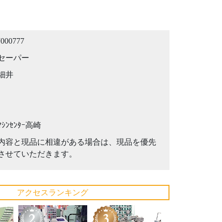
J000777
セーパー
細井
ﾏｼﾝｾﾝﾀｰ高崎
内容と現品に相違がある場合は、現品を優先
させていただきます。
アクセスランキング