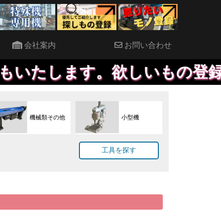
会社案内
お問い合わせ
します。欲しいもの登録してい
機械類その他
小型機
工具を探す