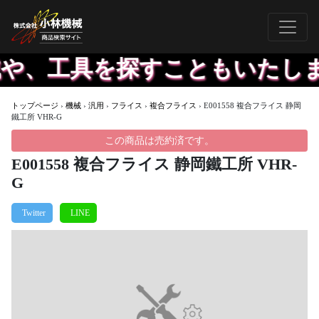
や、工具を探すこともいたします
トップページ
›
機械
›
汎用
›
フライス
›
複合フライス
›
E001558 複合フライス 静岡
鐵工所 VHR-G
この商品は売約済です。
E001558 複合フライス 静岡鐵工所 VHR-
G