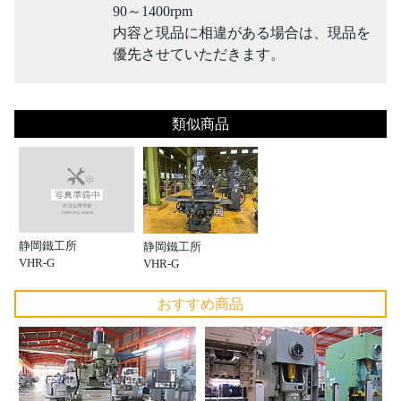
90～1400rpm
内容と現品に相違がある場合は、現品を
優先させていただきます。
類似商品
静岡鐵工所
静岡鐵工所
VHR-G
VHR-G
おすすめ商品