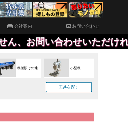
会社案内
お問い合わせ
問い合わせいただければ、優先し
機械類その他
小型機
工具を探す