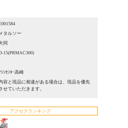
E001584
メタルソー
大同
D-15(PRMAC300)
ﾏｼﾝｾﾝﾀｰ高崎
内容と現品に相違がある場合は、現品を優先
させていただきます。
アクセスランキング