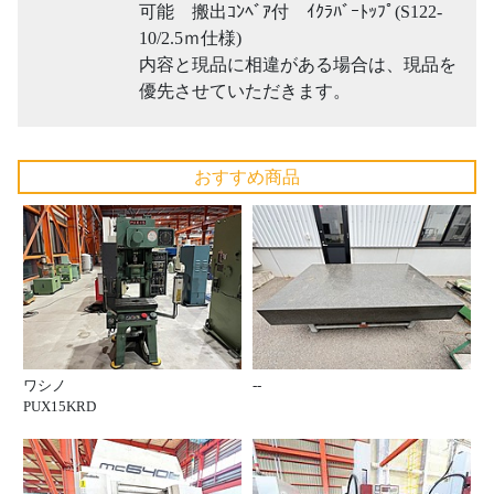
可能 搬出ｺﾝﾍﾞｱ付 ｲｸﾗﾊﾞｰﾄｯﾌﾟ(S122-
10/2.5ｍ仕様)
内容と現品に相違がある場合は、現品を
優先させていただきます。
おすすめ商品
ワシノ
--
PUX15KRD