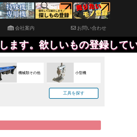
会社案内
お問い合わせ
欲しいもの登録していただければ
機械類その他
小型機
工具を探す