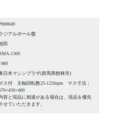
P000049
ラジアルボール盤
池田
RMA-1300
1980
東日本マシンプラザ(群馬県館林市)
マス付 主軸回転数25-1250rpm マス寸法：
670×450×400
内容と現品に相違がある場合は、現品を優先
させていただきます。