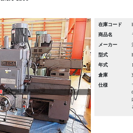
在庫コード
商品名
メーカー
型式
年式
倉庫
仕様
Next
済