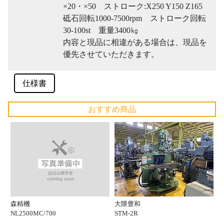
×20・×50 ストローク:X250 Y150 Z165
砥石回転1000-7500rpm ストローク回転
30-100st 重量3400㎏
内容と現品に相違がある場合は、現品を
優先させていただきます。
仕様書
おすすめ商品
森精機
大隈豊和
NL2500MC/700
STM-2R