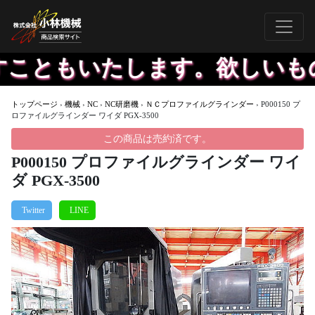
こともいたします。欲しいもの
トップページ
›
機械
›
NC
›
NC研磨機
›
ＮＣプロファイルグラインダー
›
P000150 プ
ロファイルグラインダー ワイダ PGX-3500
この商品は売約済です。
P000150 プロファイルグラインダー ワイ
ダ PGX-3500