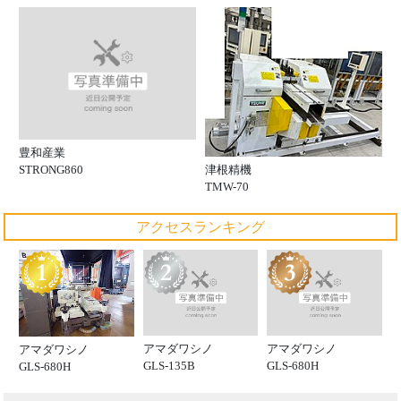
豊和産業
津根精機
STRONG860
TMW-70
アクセスランキング
アマダワシノ
アマダワシノ
アマダワシノ
GLS-135B
GLS-680H
GLS-680H