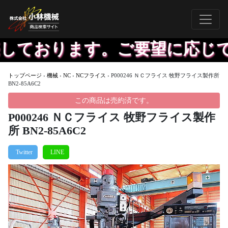
しております。ご要望に応じて
トップページ
›
機械
›
NC
›
NCフライス
›
P000246 ＮＣフライス 牧野フライス製作所
BN2-85A6C2
この商品は売約済です。
P000246 ＮＣフライス 牧野フライス製作
所 BN2-85A6C2