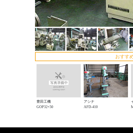
おすす
豊田工機
アシナ
GOP32×50
AFD-410