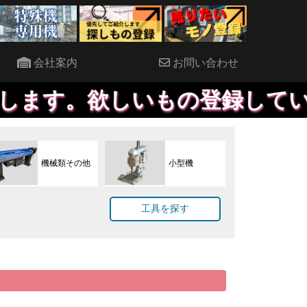
会社案内
お問い合わせ
欲しいもの登録していただけれ
機械類その他
小型機
工具を探す