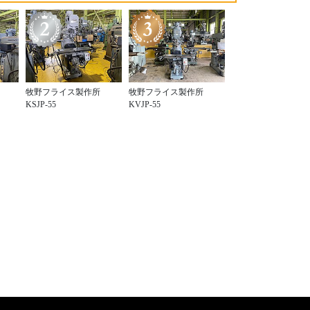
牧野フライス製作所
牧野フライス製作所
KSJP-55
KVJP-55