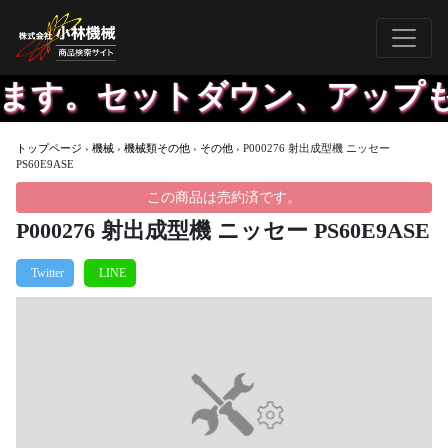
ます。セットダウン、アップも
トップページ
›
機械
›
機械類その他
›
その他
›
P000276 射出成型機 ニッセー
PS60E9ASE
この商品は売約済です。
P000276 射出成型機 ニッセー PS60E9ASE