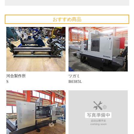
おすすめ商品
河合製作所
ツガミ
S
B0385L