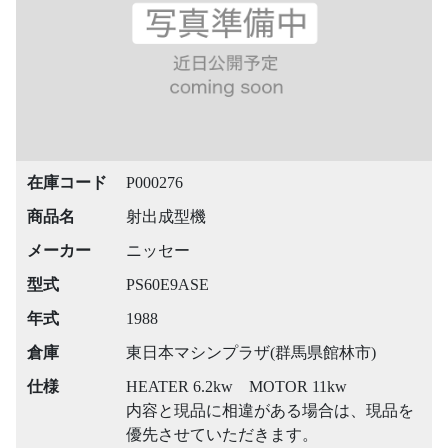
在庫コード
P000276
商品名
射出成型機
メーカー
ニッセー
型式
PS60E9ASE
年式
1988
倉庫
東日本マシンプラザ(群馬県館林市)
仕様
HEATER 6.2kw MOTOR 11kw
内容と現品に相違がある場合は、現品を
優先させていただきます。