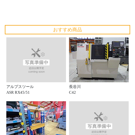
おすすめ商品
アルプスツール
長谷川
ASR RX45/51
C42