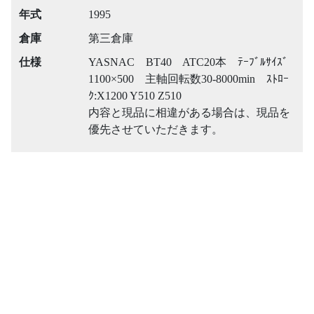
年式
1995
倉庫
第三倉庫
仕様
YASNAC BT40 ATC20本 ﾃｰﾌﾞﾙｻｲｽﾞ
1100×500 主軸回転数30-8000min ｽﾄﾛｰ
ｸ:X1200 Y510 Z510
内容と現品に相違がある場合は、現品を
優先させていただきます。