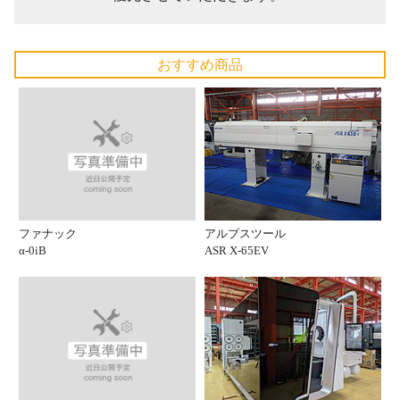
おすすめ商品
ファナック
アルプスツール
α-0iB
ASR X-65EV