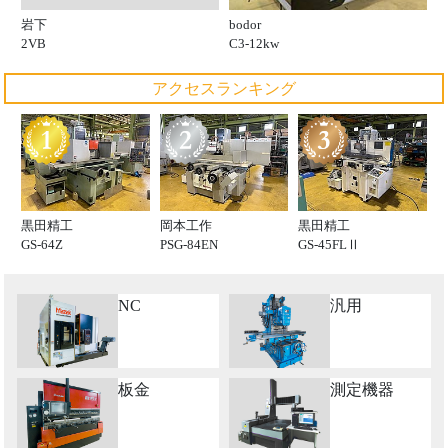
岩下
bodor
2VB
C3-12kw
アクセスランキング
黒田精工
岡本工作
黒田精工
GS-64Z
PSG-84EN
GS-45FLⅡ
NC
汎用
板金
測定機器