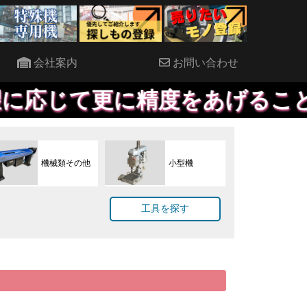
会社案内
お問い合わせ
更に精度をあげることも対応し
機械類その他
小型機
工具を探す