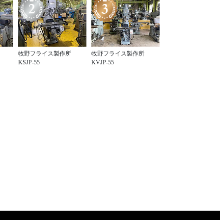
牧野フライス製作所
牧野フライス製作所
KSJP-55
KVJP-55