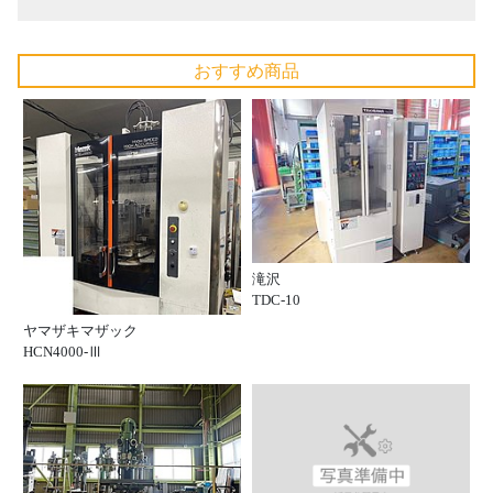
おすすめ商品
滝沢
TDC-10
ヤマザキマザック
HCN4000-Ⅲ