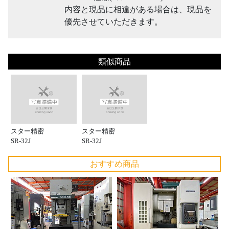
内容と現品に相違がある場合は、現品を
優先させていただきます。
類似商品
スター精密
スター精密
SR-32J
SR-32J
おすすめ商品