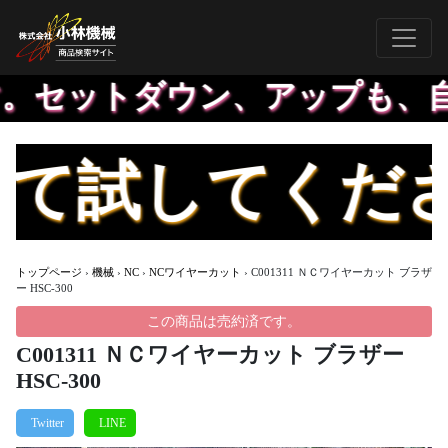
。セットダウン、アップも、自
てください！ 
トップページ
›
機械
›
NC
›
NCワイヤーカット
›
C001311 ＮＣワイヤーカット ブラザ
ー HSC-300
この商品は売約済です。
C001311 ＮＣワイヤーカット ブラザー
HSC-300