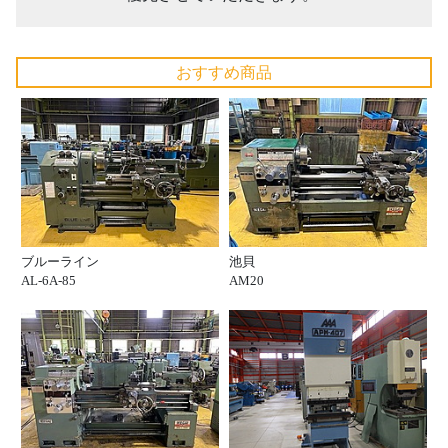
おすすめ商品
ブルーライン
池貝
AL-6A-85
AM20