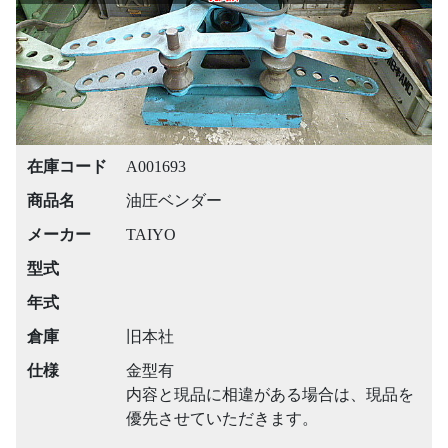
在庫コード
A001693
商品名
油圧ベンダー
メーカー
TAIYO
型式
年式
倉庫
旧本社
仕様
金型有
内容と現品に相違がある場合は、現品を
優先させていただきます。