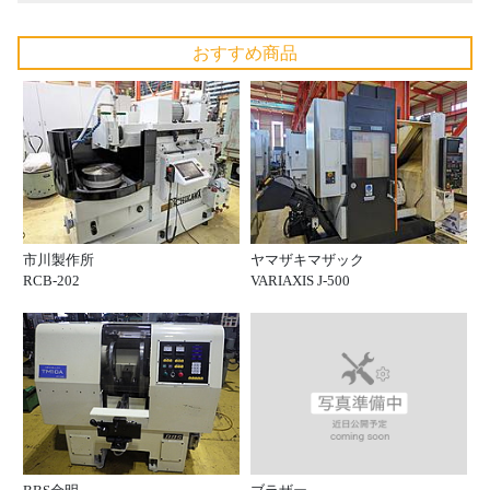
おすすめ商品
市川製作所
ヤマザキマザック
RCB-202
VARIAXIS J-500