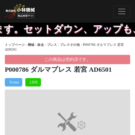
ます。セットダウン、アップも
トップページ
›
機械
›
板金
›
プレス
›
プレスその他
›
P000786 ダルマプレス 若宮
AD6501
この商品は売約済です。
P000786 ダルマプレス 若宮 AD6501