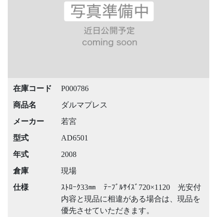
在庫コード
P000786
商品名
ダルマプレス
メーカー
若宮
型式
AD6501
年式
2008
倉庫
現場
仕様
ｽﾄﾛｰｸ33㎜ ﾃｰﾌﾞﾙｻｲｽﾞ720×1120 光安付
内容と現品に相違がある場合は、現品を
優先させていただきます。