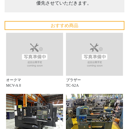
優先させていただきます。
おすすめ商品
オークマ
ブラザー
MCV-AⅡ
TC-S2A