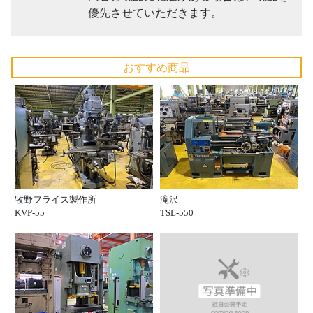
優先させていただきます。
おすすめ商品
牧野フライス製作所
滝沢
KVP-55
TSL-550