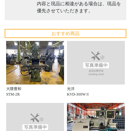
内容と現品に相違がある場合は、現品を
優先させていただきます。
おすすめ商品
光洋
大隈豊和
KVD-300WⅡ
STM-2R