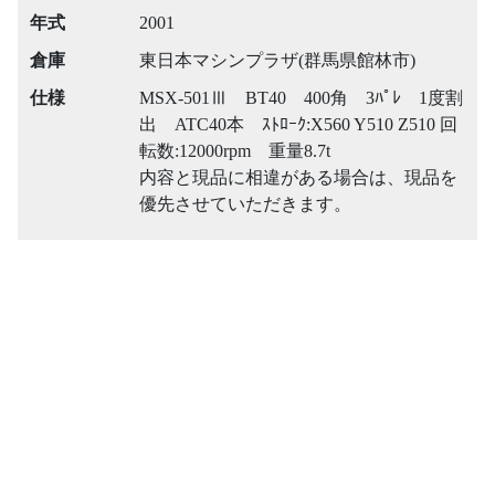
年式
2001
倉庫
東日本マシンプラザ(群馬県館林市)
仕様
MSX-501Ⅲ BT40 400角 3ﾊﾟﾚ 1度割
出 ATC40本 ｽﾄﾛｰｸ:X560 Y510 Z510 回
転数:12000rpm 重量8.7t
内容と現品に相違がある場合は、現品を
優先させていただきます。