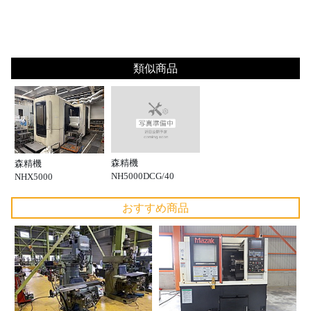
類似商品
森精機
森精機
NH5000DCG/40
NHX5000
おすすめ商品