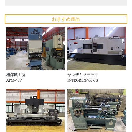
おすすめ商品
相澤鐵工所
ヤマザキマザック
APM-407
INTEGREX400-3S