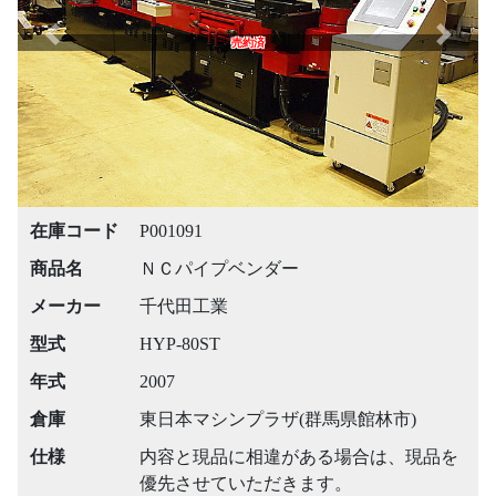
Previous
Next
売約済
在庫コード
P001091
商品名
ＮＣパイプベンダー
メーカー
千代田工業
型式
HYP-80ST
年式
2007
倉庫
東日本マシンプラザ(群馬県館林市)
仕様
内容と現品に相違がある場合は、現品を
優先させていただきます。