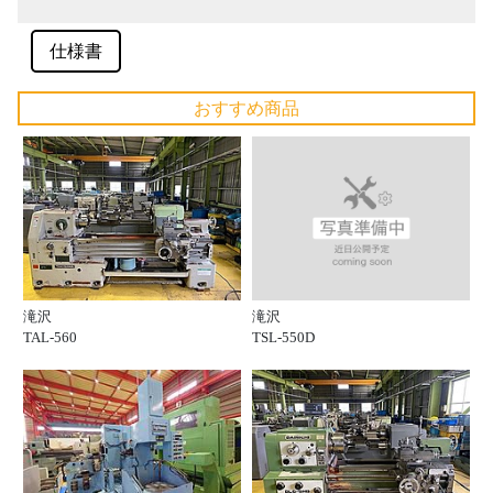
仕様書
おすすめ商品
滝沢
滝沢
TSL-550D
TAL-560