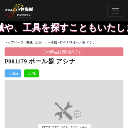
械や、工具を探すこともいたし
トップページ
›
機械
›
汎用
›
ボール盤
›
P001179 ボール盤 アシナ
この商品は売約済です。
P001179 ボール盤 アシナ