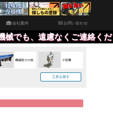
会社案内
お問い合わせ
遠慮なくご連絡ください。出来
機械類その他
小型機
工具を探す