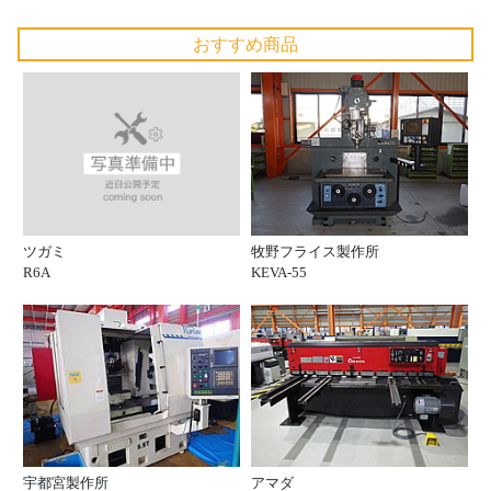
おすすめ商品
ツガミ
牧野フライス製作所
R6A
KEVA-55
宇都宮製作所
アマダ