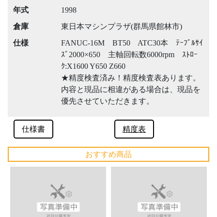
年式
1998
倉庫
東日本マシンプラザ(群馬県館林市)
仕様
FANUC-16M BT50 ATC30本 ﾃｰﾌﾞﾙｻｲ
ｽﾞ2000×650 主軸回転数6000rpm ｽﾄﾛｰ
ｸ:X1600 Y650 Z660
★精度検査済み！精度検査表あります。
内容と現品に相違がある場合は、現品を
優先させていただきます。
仕様書
精度表
おすすめ商品