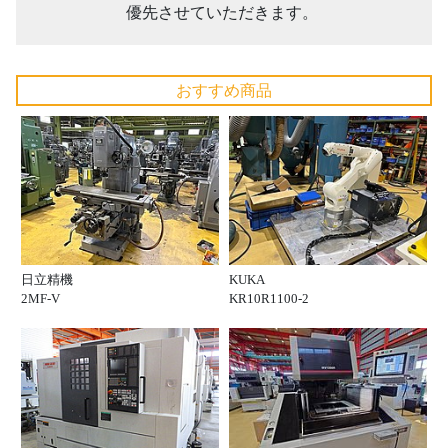
優先させていただきます。
おすすめ商品
日立精機
KUKA
2MF-V
KR10R1100-2