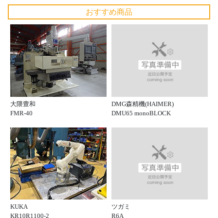
おすすめ商品
DMG森精機(HAIMER)
大隈豊和
DMU65 monoBLOCK
FMR-40
ツガミ
KUKA
R6A
KR10R1100-2