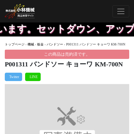
います。セットダウン、アップ
トップページ
›
機械
›
板金
›
バンドソー
›
P001311 バンドソー キョーワ KM-700N
この商品は売約済です。
P001311 バンドソー キョーワ KM-700N