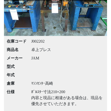
在庫コード
J002202
商品名
卓上プレス
メーカー
JAM
型式
年式
倉庫
ﾏｼﾝｾﾝﾀｰ高崎
仕様
ﾎﾞﾙｽﾀｰ寸法210×200
内容と現品に相違がある場合は、現品を
優先させていただきます。