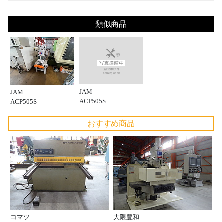
類似商品
JAM
JAM
ACP505S
ACP505S
おすすめ商品
コマツ
大隈豊和