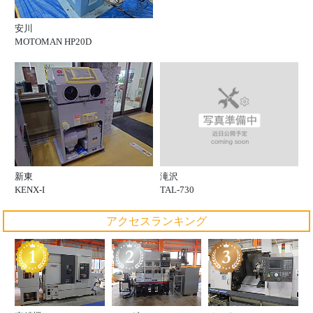
安川
MOTOMAN HP20D
滝沢
新東
TAL-730
KENX-I
アクセスランキング