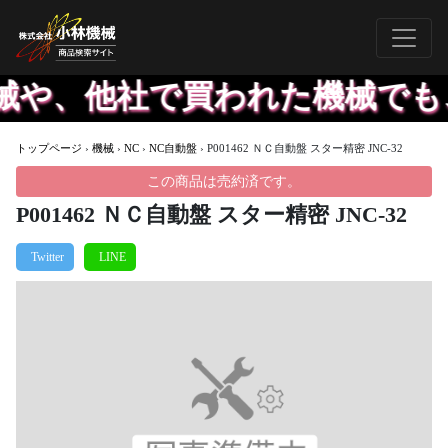
や、他社で買われた機械でも、
トップページ
›
機械
›
NC
›
NC自動盤
›
P001462 ＮＣ自動盤 スター精密 JNC-32
この商品は売約済です。
P001462 ＮＣ自動盤 スター精密 JNC-32