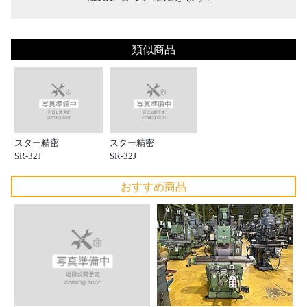
類似商品
スター精密
スター精密
SR-32J
SR-32J
おすすめ商品