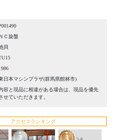
P001490
ＮＣ旋盤
池貝
TU15
1986
東日本マシンプラザ(群馬県館林市)
内容と現品に相違がある場合は、現品を優先
させていただきます。
アクセスランキング