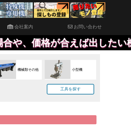
会社案内
お問い合わせ
価格が合えば出したい機械など
機械類その他
小型機
工具を探す