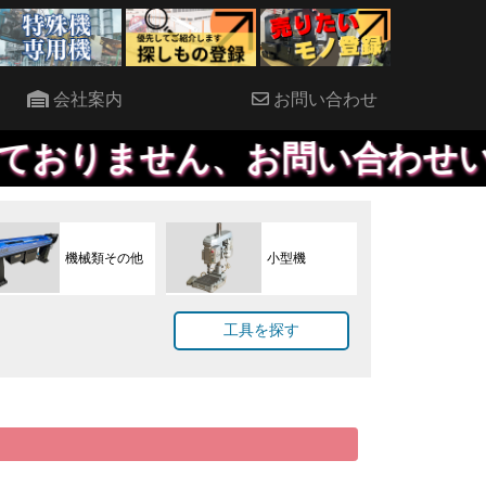
会社案内
お問い合わせ
ません、お問い合わせいただけ
機械類その他
小型機
工具を探す