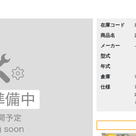
在庫コード
商品名
メーカー
-
型式
年式
倉庫
仕様