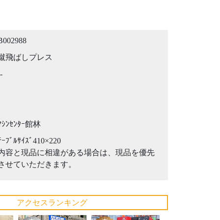
B002988
蹴飛ばしプレス
-
ﾏｼﾝｾﾝﾀｰ館林
ﾃｰﾌﾞﾙｻｲｽﾞ410×220
内容と現品に相違がある場合は、現品を優先
させていただきます。
アクセスランキング