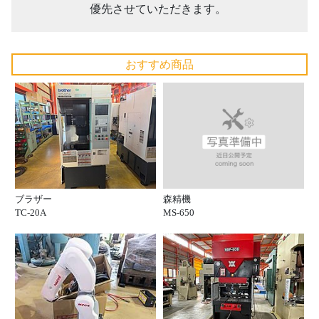
優先させていただきます。
おすすめ商品
森精機
ブラザー
MS-650
TC-20A